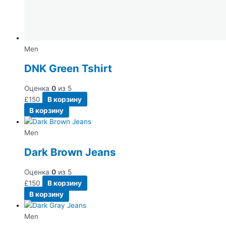
Men
DNK Green Tshirt
Оценка
0
из 5
£
150
В корзину
В корзину
Men
Dark Brown Jeans
Оценка
0
из 5
£
150
В корзину
В корзину
Men