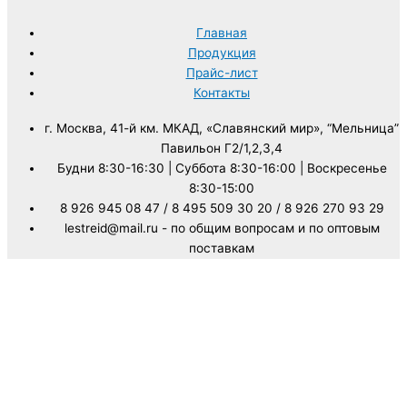
Главная
Продукция
Прайс-лист
Контакты
г. Москва, 41-й км. МКАД, «Славянский мир», “Мельница”
Павильон Г2/1,2,3,4
Будни 8:30-16:30 | Суббота 8:30-16:00 | Воскресенье
8:30-15:00
8 926 945 08 47 / 8 495 509 30 20 / 8 926 270 93 29
lestreid@mail.ru - по общим вопросам и по оптовым
поставкам
Copyright © 2008-2025 | Lestreid - все права защищены.
Информация указанная на сайте не является публичной