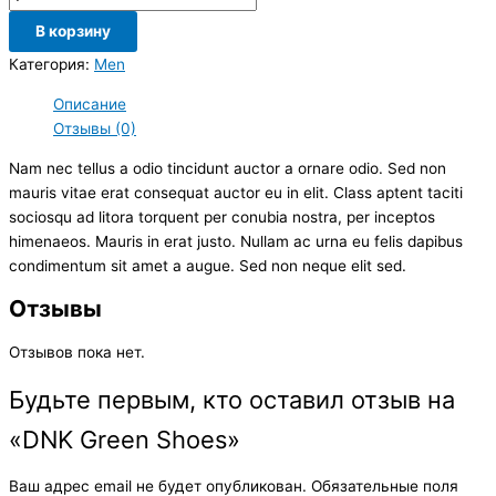
В корзину
Категория:
Men
Описание
Отзывы (0)
Nam nec tellus a odio tincidunt auctor a ornare odio. Sed non
mauris vitae erat consequat auctor eu in elit. Class aptent taciti
sociosqu ad litora torquent per conubia nostra, per inceptos
himenaeos. Mauris in erat justo. Nullam ac urna eu felis dapibus
condimentum sit amet a augue. Sed non neque elit sed.
Отзывы
Отзывов пока нет.
Будьте первым, кто оставил отзыв на
«DNK Green Shoes»
Ваш адрес email не будет опубликован.
Обязательные поля