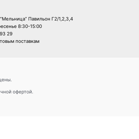
 “Мельница” Павильон Г2/1,2,3,4
ресенье 8:30-15:00
 93 29
оптовым поставкам
щены.
ичной офертой.