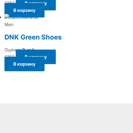
£
150
В корзину
В корзину
Men
DNK Green Shoes
Оценка
0
из 5
£
150
В корзину
В корзину