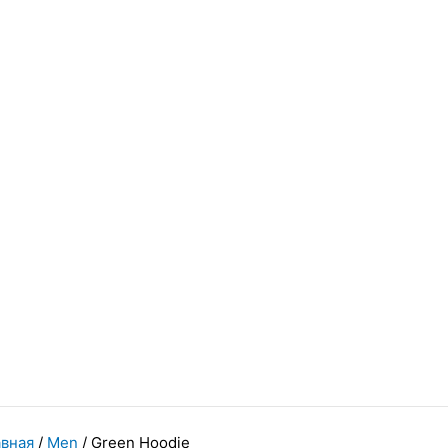
вная
/
Men
/ Green Hoodie